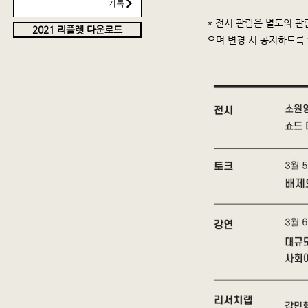
기록
* 전시 관람은 별도의 관
2021 리플렛 다운로드
으며 변경 시 공지하도록
⠀