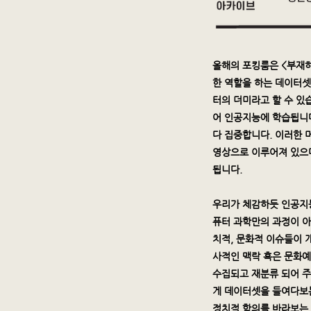
올해의 포킹룸은 <부재
한 역할을 하는 데이터셋(
터의 더미라고 할 수 있
어 인공지능에 학습됩니다
다 집중합니다. 이러한 
영상으로 이루어져 있으며
됩니다.
우리가 체감하듯 인공지
퓨터 과학만의 과정이 아
치적, 문화적 이슈들이 
사적인 맥락 혹은 문화예
수집되고 재분류 되어 주
게 데이터셋을 들여다보는
정치적 함의를 바라보는 