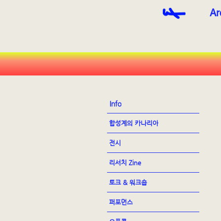
Ar
Info
합성계의 카나리아
전시
리서치 Zine
토크 & 워크숍
퍼포먼스