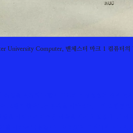
ter University Computer, 맨체스터 마크 1 컴퓨터
이 작업을 시작해야 할지 고민하며 생성성의 개념 언
언어 모델의 줄어드는 환각을 바라보며, 그리고 한편으
발을 바라보며 아쉬운 마음을 가지고 있었다. 그 마음
물기를 바라는 마음일지도 모르겠다. 그러니까 지나치