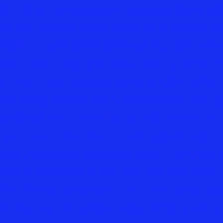
 “4명 중 1명 이상(26%)이 인공지능을 활용해 연
%는 쓰지 않겠다고 답했고, 31%는 쓸 줄 모른다고 답
았다. (...) AI를 활용해 연애편지를 쓰고 싶은 이유
좋을 것 같다고 답한 반면, 21%는 인공지능 없이는 
른 21%는 스스로 무언가를 생각해 낼 시간이 없다고 
해 생성된 텍스트가 아마도 연애편지였다는 점을 염두
관련해 현재 우리가 어디에 와 있는지를 보여 주는 유
 크리스토퍼 스트레이치는 1953년 맨체스터 마크 1
했다. 스트레이치의 알고리즘은 특정한 규칙에 따라 
다. 이 알고리즘은 형용사, 명사, 부사 등의 선결된
해서 통상적인 연애편지와 유사한 구조의 문장을 만들
치 못한 조합으로 단어들이 배열된 색다른 편지가 생