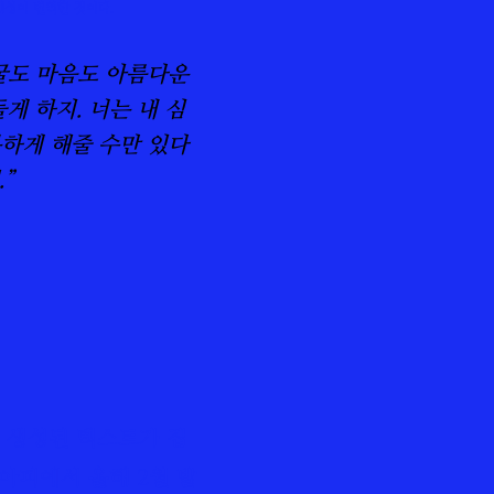
 이계성이 번
역
한 것이다.
얼굴도 마음도 아름다운
게 하지. 너는 내 심
행복하게 해줄 수만 있다
”
해 생성된 텍스트가 집
아피에서 올해 2월 발