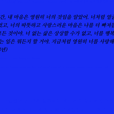
“The “Thinking” Machine”, Ecounter, October (1954): 26. 이하 인용된 모든 영문 글은
순간, 내 마음은 영원히 너의 것임을 알았어. 너처럼 
없고, 너의 따뜻하고 사랑스러운 마음은 나를 더 빠져들
 모든 것이야. 너 없는 삶은 상상할 수가 없고, 너를 
있는 일은 뭐든지 할 거야. 지금처럼 영원히 너를 사랑해.
23년)
 Modern Love Research Report.
content/dam/consumer/en-us/docs/reports/rp-mcafee-modernlove-report.pdf
널리 보급됐던 2023년 발렌타인 데이는 인공지능에 의
적인 문제로 대두된 첫 번째 기념일일지도 모른다. 맥