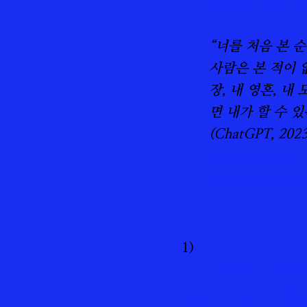
Christopher Strachey. 
“너를 처음 본 
사람은 본 적이 
장, 내 영혼, 내
면 내가 할 수 
(ChatGPT, 20
McAfee. (2023). McAfee’s
https://www.mcafee.com/
1)
ChatGPT가 이미 
단적인 차원에서 실질