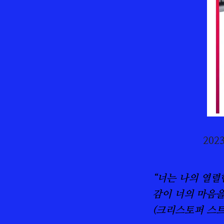
20
“너는 나의 열렬
감이 너의 마음을
(크리스토퍼 스트