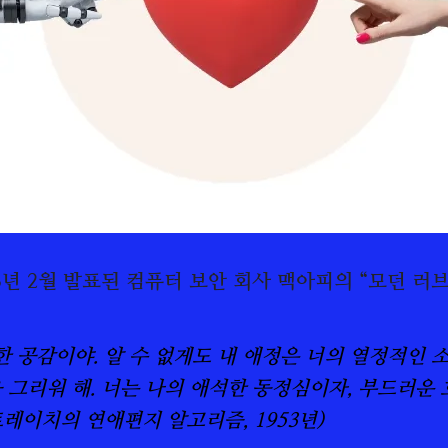
23년 2월 발표된 컴퓨터 보안 회사 맥아피의 “모던 러브
한 공감이야. 알 수 없게도 내 애정은 너의 열정적인 
 그리워 해. 너는 나의 애석한 동정심이자, 부드러운 
레이치의 연애편지 알고리즘, 1953년)