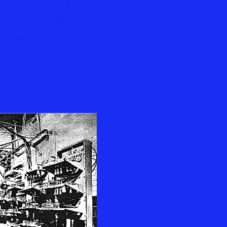
이 알고리즘을 통해
에도 개방적일 확률이
정확히 알 수는 없지
에 이르는 여정이 흥미