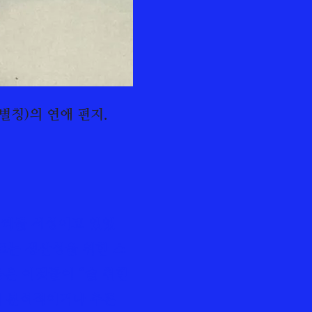
의 별칭)의 연애 편지.
저리를 서성이고 있었
로는 생산성을 위한 스
은 이것들이 “술 취한
게 분석적이거나 추론