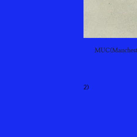
MUC(Manches
2)
우리는 어디서부터 
다. 최근의 대규모 
테로이드적 사용의 폭
시인”의 상태에 머