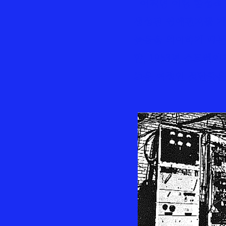
어쩌면 이런 합성적 
생성된 연애편지를 기
높음을 의미하기 때문
만, 1953년 스트레
로운 여정인 것만큼은