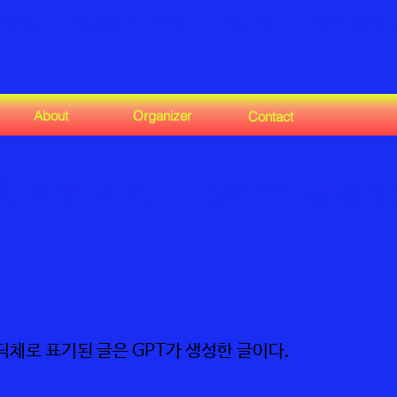
chive
Research zine
Journal
Collaborat
About
Organizer
Contact
 취한 시인 ― GPT와 생성성
고딕체로 표기된 글은 GPT가 생성한 글이다.