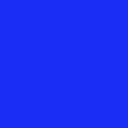
표한 설문조사에 따르면
이라고 답했지만, 44
다는 사람이 훨씬 더 많
지에 대한 반응이 더 
겠다고 답했고, 또 다
처음으로 컴퓨터를 통
사는 생성 텍스트와 
영국의 컴퓨터 과학자
편지 알고리즘을 개발
으로 연애편지를 생성했
임의로 선택하고 결합
가동시킬 때마다 예상