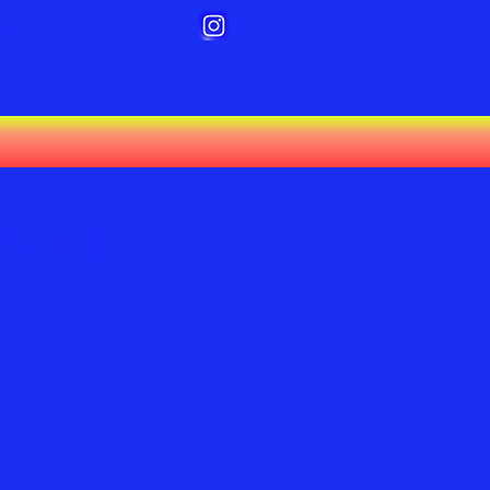
ion
의 모델