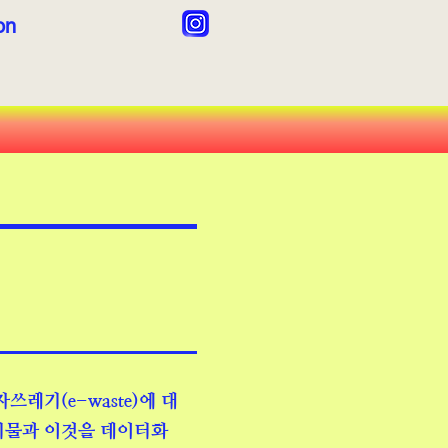
ion
쓰레기(e-waste)에 대
기물과 이것을 데이터화