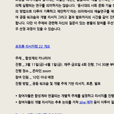
의해 실행되는 연구를 의미하지는 않습니다. '동시대의 사회 문화 기술
의 방법으로 다루어 기록하고 제안하기'라는 의미에서의 예술연구를 제
여 공동 워크숍과 개별 리서치 그리고 결과 발표까지의 시간을 같이 진
합니다. 다만 이 주제와 관련해 자신의 질문이 있는 분들의 참여를 우선
우 선정 과정이 있을 수 있습니다.
포킹룸 리서치랩 22 개요
주제 _ 합성계의 카나리아
진행 _ 3월 11일(금)-4월 1일(금), 매주 금요일 4회 진행, 7시 30분 
진행 장소 _ 온라인 zoom
참여 인원 _ 10인 이내 예정
진행 방법 _ 공동 워크숍 및 개별 주제 기반 리서치, 토론, 발표
* 참여자들은 합성계와 연결되는 개별적 주제를 설정하고 리서치를 진행
* 참여자들의 개별 리서치는 추후 논의를 거쳐
zine 제작
등이 이루어 질