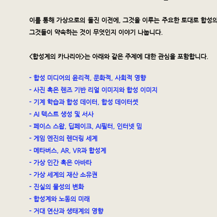
이를 통해 가상으로의 돌진 이전에, 그것을 이루는 주요한 토대로 합성
그것들이 약속하는 것이 무엇인지 이야기 나눕니다.
<합성계의 카나리아>는 아래와 같은 주제에 대한 관심을 포함합니다.
- 합성 미디어의 윤리적, 문화적, 사회적 영향
- 사진 혹은 렌즈 기반 리얼 이미지와 합성 이미지
- 기계 학습과 합성 데이터, 합성 데이터셋
- AI 텍스트 생성 및 서사
- 페이스 스왑, 딥페이크, AI필터, 인터넷 밈
​- 게임 엔진의 렌더링 세계
- 메타버스, AR, VR과 합성계
- 가상 인간 혹은 아바타
- 가상 세계의 재산 소유권
- 진실의 물성의 변화
- 합성계와 노동의 미래
- 거대 연산과 생태계의 영향