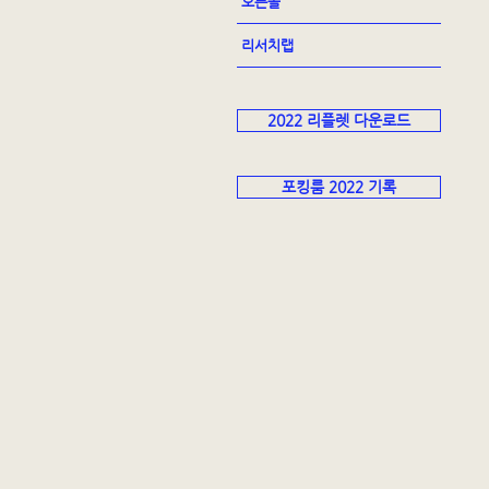
오픈콜
리서치랩
2022 리플렛 다운로드
포킹룸 2022 기록