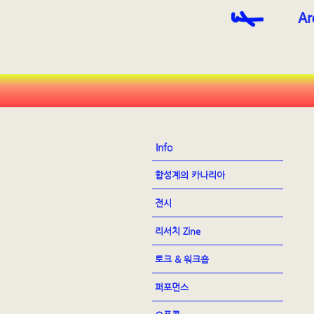
Ar
Info
합성계의 카나리아
전시
리서치 Zine
토크 & 워크숍
퍼포먼스