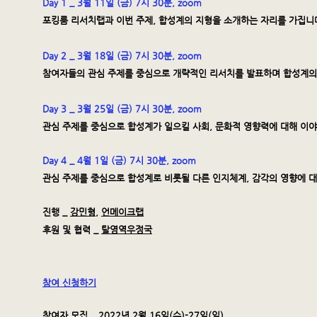
Day 1 _ 3월 11일 (금) 7시 30분, zoom
포킹룸 리서치랩과 이번 주제, 합성계의 지형을 소개하는 자리를 가집니
Day 2 _ 3월 18일 (금) 7시 30분, zoom
참여자들의 관심 주제를 중심으로 개략적인 리서치를 발표하며 합성계의
Day 3 _ 3월 25일 (금) 7시 30분, zoom
관심 주제를 중심으로 합성계가 일으킬 사회, 문화적 영향력에 대해 이
Day 4 _ 4월 1일 (금) 7시 30분, zoom
관심 주제를 중심으로 합성계로 비롯될 다른 인지체계, 감각의 영향에 
진행 _
강민형
,
언메이크랩
후원 및 협력 _
탈영역우정국
참여 신청하기
참여자 모집 _ 2022년 2월 16일(수)-27일(일)