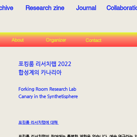
chive
Research zine
Journal
Collaborat
About
Organizer
Contact
​포킹룸 리서치랩 2022
합성계의 카나리아
Forking Room Research Lab
Canary in the Synthetisphere
​포킹룸 리서치랩에 대해
포킹룸 리서치랩의 참여에는 특별한 제한은 없습니다. 예술 연구라는 