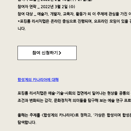
참여자 연락 _ 2022년 3월 2일 (수)
참여 대상 _ 예술가, 개발자, 교육자, 활동가 외 이 주제에 관심을 가진 
*포킹룸 리서치랩은 온라인 중심으로 진행되며, 오프라인 모임이 있을 
니다.
참여 신청하기
합성계의 카나리아에 대해
포킹룸 리서치랩은 예술-기술-사회의 접면에서 일어나는 현상을 공통의 
조건과 변화되는 감각, 문화정치적 의미들을 탐구해 보는 예술 연구 프
올해는 주제를 <합성계의 카나리아>로 정하고, '가상은 합성이며 합성
탐색합니다.