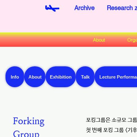
Archive
Research 
About
Orga
Info
About
Exhibition
Talk
Lecture Performa
Forking
포킹그룹은 소규모 그룹이
첫 번째 포킹 그룹 <기
Group