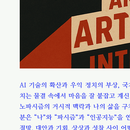
AI 기술의 확산과 우익 정치의 부상,
치는 물결 속에서 마음을 잘 붙잡고 계신
노파시즘의 거시적 맥락과 나의 삶을 구
분은 “나”와 “파시즘”과 “인공지능”을
절망, 대안과 기회, 상상과 성찰 사이 