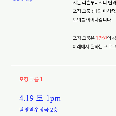
서는 리슨투더시티 팀과 
포킹 그룹 <나와 파시
토의를 이어나갑니다.
포킹 그룹은
1만원
의 
​아래에서 원하는 프로그
포킹 그룹 1
4.19 토 1pm
탈영역우정국 2층